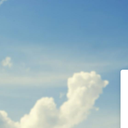
Passer au contenu principal